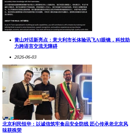
黄山对话新亮点：意大利市长体验讯飞AI眼镜，科技助
力跨语言交流无障碍
2026-06-03
北京利民恒华：以诚信筑牢食品安全防线 匠心传承老北京风
味获殊荣