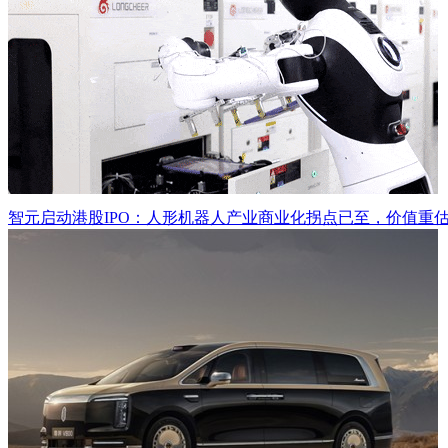
智元启动港股IPO：人形机器人产业商业化拐点已至，价值重