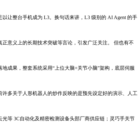
机成为 L3。换句话来讲，L3 级别的 AI Agent 的手
扰真正意义上的长期技术突破等言论，引发广泛关注。 但也有不
地成果，整套系统采用“上位大脑+关节小脑”架构，底层伺服
目前许多关于人形机器人的炒作反映的是预先设定好的演示、人工
光等 3C自动化及精密检测设备头部厂商供应链；灵巧手关节