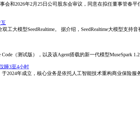
公司董事会和2026年2月25日公司股东会审议，同意在拟任董事管
交互
模型SeedRealtime。 据介绍，SeedRealtime大
Code（测试版），以及该Agent搭载的新一代模型MuseSpark 1.
仅睡3至4小时
季孵化项目企业，于2024年成立，核心业务是依托人工智能技术重构商