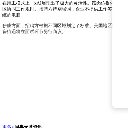
在用工模式上，xAI展现出了极大的灵活性。该岗位提供了
区协同工作规则。招聘方特别强调，企业不提供工作签证担保。对于远程
统的电脑。
薪酬方面，招聘方根据不同区域划定了标准。美国地区受聘人员
资待遇将在面试环节另行商议。
更多
>
同类天脉资讯