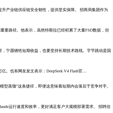
升产业链供应链安全韧性，提供坚实保障。 招商局集团作为
的重要路径。他表示，虽然特斯拉已经积累了大量FSD数据，但
捷径，宁愿牺牲短期收益，也要坚持长期技术路线。字节跳动是国
。也有网友发文表示：DeepSeek V4 Flash官…
“模型蒸馏”这条捷径，即便这意味着短期内会落后于竞争对手。
Claude运行速度和效率，更好满足客户大规模部署需求。 招聘信