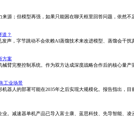
；但模型再强，如果只能困在聊天框里回答问题，依然不足以让整台手
赛道？
罕见发声，字节跳动不会依赖AI蒸馏技术来改进模型、蒸馏会干
新方案
机械臂完整控制系统。作为双方达成深度战略合作后的核心量产落
聚焦工业场景
形机器人的部署可能在2035年之后实现大规模化。报告指出，
业。减速器单机产品已导入富士康、蓝思科技、先导智能、凌云