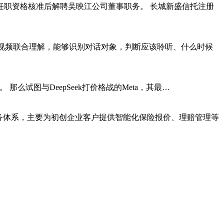
春平任职资格核准后解聘吴映江公司董事职务。 长城新盛信托注册
模型支持音视频联合理解，能够识别对话对象，判断应该聆听、什么时候
2。 那么试图与DeepSeek打价格战的Meta，其最…
业保险服务体系，主要为初创企业客户提供智能化保险报价、理赔管理等