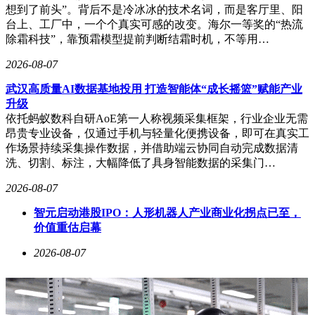
想到了前头”。背后不是冷冰冰的技术名词，而是客厅里、阳
台上、工厂中，一个个真实可感的改变。海尔一等奖的“热流
除霜科技”，靠预霜模型提前判断结霜时机，不等用…
2026-08-07
武汉高质量AI数据基地投用 打造智能体“成长摇篮”赋能产业
升级
依托蚂蚁数科自研AoE第一人称视频采集框架，行业企业无需
昂贵专业设备，仅通过手机与轻量化便携设备，即可在真实工
作场景持续采集操作数据，并借助端云协同自动完成数据清
洗、切割、标注，大幅降低了具身智能数据的采集门…
2026-08-07
智元启动港股IPO：人形机器人产业商业化拐点已至，
价值重估启幕
2026-08-07