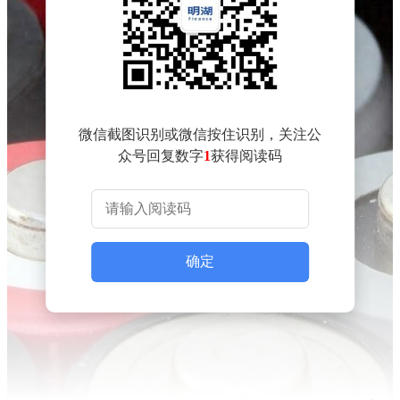
微信截图识别或微信按住识别，关注公
众号回复数字
1
获得阅读码
确定