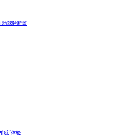
3自动驾驶新篇
启智能新体验