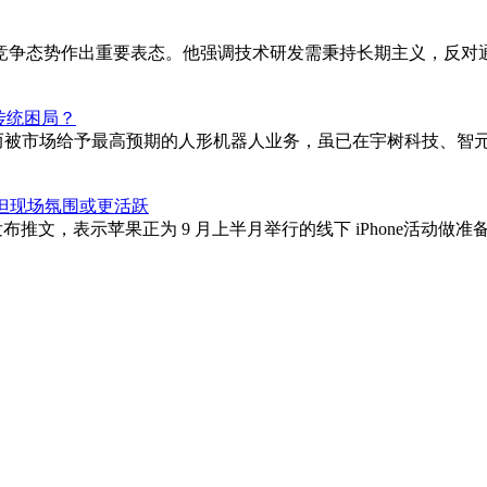
竞争态势作出重要表态。他强调技术研发需秉持长期主义，反对通
传统困局？
；而被市场给予最高预期的人形机器人业务，虽已在宇树科技、智
续但现场氛围或更活跃
在 X 平台发布推文，表示苹果正为 9 月上半月举行的线下 iPho