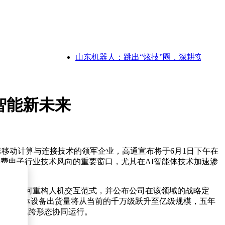
山东机器人：跳出“炫技”圈，深耕实干田，赋
域智能新未来
全球移动计算与连接技术的领军企业，高通宣布将于6月1日下午在
费电子行业技术风向的重要窗口，尤其在AI智能体技术加速渗
智能体技术如何重构人机交互范式，并公布公司在该领域的战略定
8年，智能体设备出货量将从当前的千万级跃升至亿级规模，五年
备间实现跨形态协同运行。