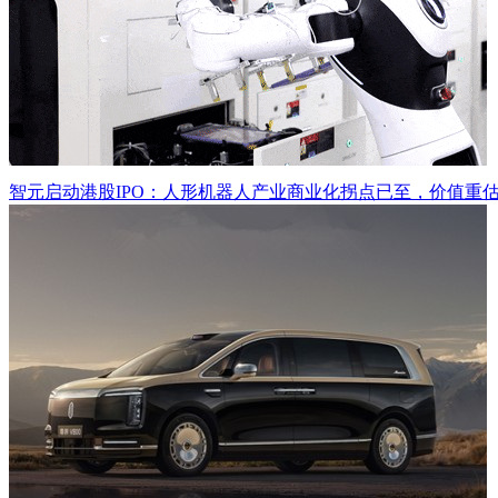
智元启动港股IPO：人形机器人产业商业化拐点已至，价值重