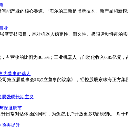
篇
级智能产业的核心赛道。“海尔的三新是指新技术、新产品和新
百业
高强度竞技项目，是对机器人稳定性、耐久性、极限运动性能的
占营收的比例为36.5%；工业机器人与自动化收入6.85亿元，占27
常青为董事候选人
公司第五届董事会非独立董事的议案》，经控股股东珠海正方集
型发展强调长期主义
度与深度调节
更新，在提升日常对话体验的同时，为免费用户开放更多功能权限。 对于Plus
ro体验再提升