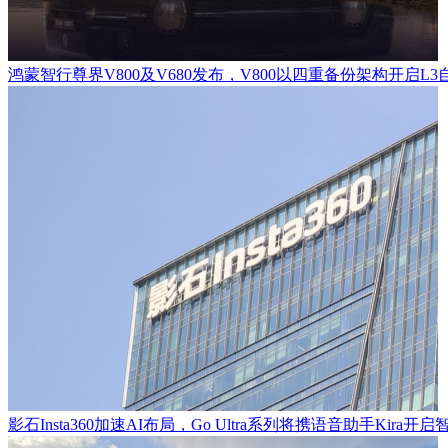
鸿蒙智行尊界V800及V680发布，V800以四重备份架构开启L
影石Insta360加速AI布局，Go Ultra系列将携语音助手Kira开