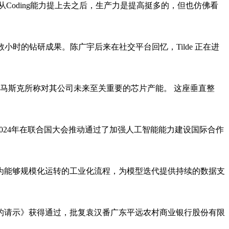
自从Coding能力提上去之后，生产力是提高挺多的，但也仿佛看
数小时的钻研成果。陈广宇后来在社交平台回忆，Tilde 正在进
工厂，以抢占马斯克所称对其公司未来至关重要的芯片产能。 这座垂直整
2024年在联合国大会推动通过了加强人工智能能力建设国际合作
为能够规模化运转的工业化流程，为模型迭代提供持续的数据支
核的请示》获得通过，批复袁汉番广东平远农村商业银行股份有限