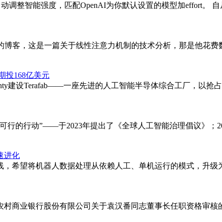
调整智能强度，匹配OpenAI为你默认设置的模型加effort。 
Net的博客，这是一篇关于线性注意力机制的技术分析，那是他花费
期投168亿美元
mesCounty建设Terafab——一座先进的人工智能半导体综合
行的行动”——于2023年提出了《全球人工智能治理倡议》；
速进化
线，希望将机器人数据处理从依赖人工、单机运行的模式，升级
平远农村商业银行股份有限公司关于袁汉番同志董事长任职资格审