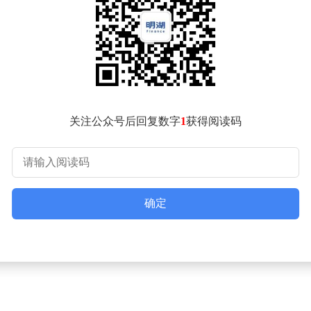
，也为观众们带来了一场难忘的艺术之旅。通过欣赏与参与，观
为推动艺术文化的繁荣发展贡献力量。
关注公众号后回复数字
1
获得阅读码
确定