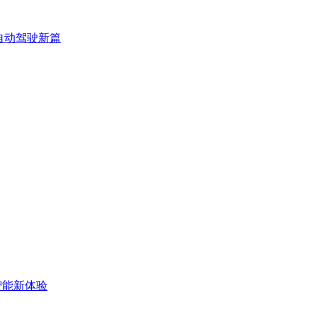
3自动驾驶新篇
启智能新体验