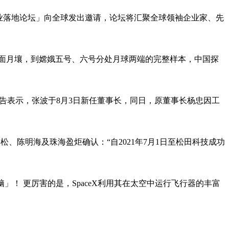
能商业落地论坛」向全球发出邀请，论坛将汇聚全球领袖企业家、先
面月壤，到嫦娥五号、六号分处月球两端的完整样本，中国探
公告表示，张波于8月3日新任董事长，同日，原董事长杨忠因工
松、陈明海及珠海盈炬确认：“自2021年7月1日至松田科技成功
！ 更厉害的是，SpaceX利用其在太空中运行飞行器的丰富