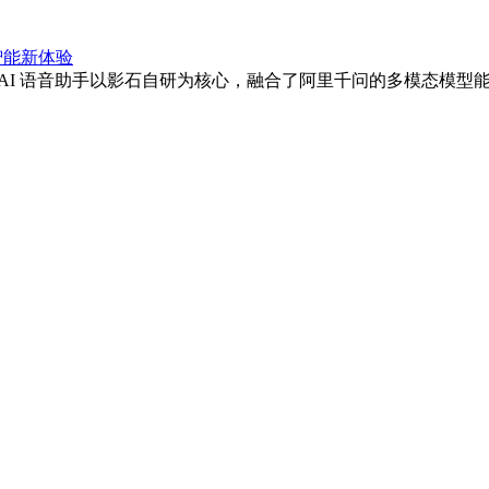
启智能新体验
 语音助手以影石自研为核心，融合了阿里千问的多模态模型能力。IT之家