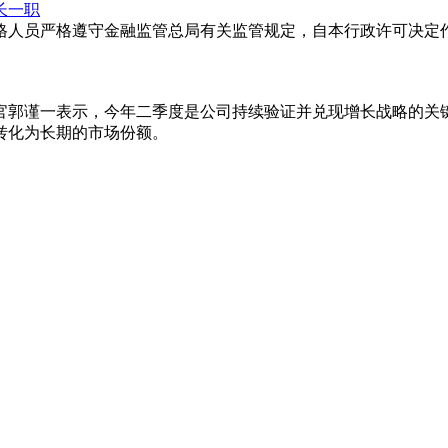
长一职
格人员严格遵守金融监管总局有关监管规定，自本行政许可决定作
官郭谨一表示，今年二季度是公司持续验证并兑现增长战略的关
转化为长期的市场份额。