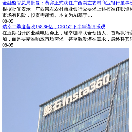
金融监管总局批复：黄宾正式获任广西崇左农村商业银行董事
根据批复表示，广西崇左农村商业银行应要求上述核准任职资
市场有风险，投资需谨慎。本文为AI基于…
08-05
瑞幸二季度营收158.86亿，CEO对下半年谨慎乐观
在近期召开的业绩电话会上，瑞幸咖啡联合创始人、首席执行
加，而是要精准响应市场需求，甚至激发潜在需求，最终将其
08-05