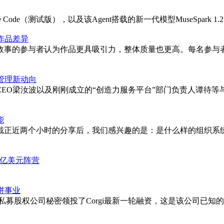
Code（测试版），以及该Agent搭载的新一代模型MuseSpark 1.
作品差异
故事的参与者认为作品更具吸引力，整体质量也更高。每名参与
管理新动向
EO梁汝波以及刚刚成立的“创造力服务平台”部门负责人谭待等与全
能
近两个小时的分享后，我们感兴趣的是：是什么样的组织系统，能
万亿美元阵营
拼事业
私募股权公司秘密领投了Corgi最新一轮融资，这是该公司已