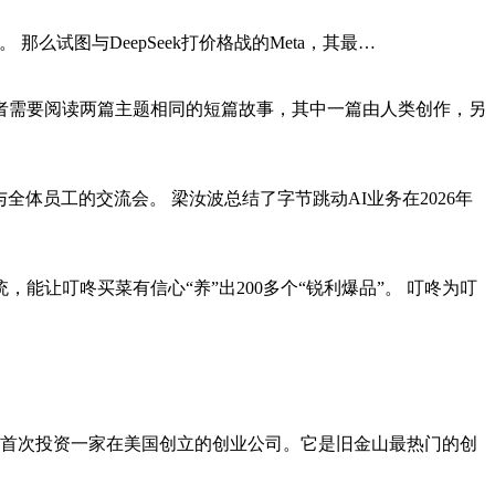
2。 那么试图与DeepSeek打价格战的Meta，其最…
者需要阅读两篇主题相同的短篇故事，其中一篇由人类创作，另
体员工的交流会。 梁汝波总结了字节跳动AI业务在2026年
让叮咚买菜有信心“养”出200多个“锐利爆品”。 叮咚为叮
知的首次投资一家在美国创立的创业公司。它是旧金山最热门的创