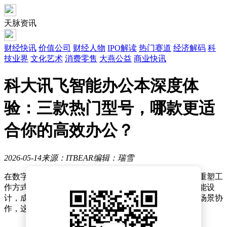
天脉资讯
财经快讯
价值公司
财经人物
IPO解读
热门赛道
经济解码
科
技业界
文化艺术
消费零售
大燕公益
商业快讯
科大讯飞智能办公本深度体
验：三款热门型号，哪款更适
合你的高效办公？
2026-05-14
来源：ITBEAR
编辑：瑞雪
在数字化办公浪潮席卷的当下，智能设备正以创新形态重塑工
作方式。科大讯飞推出的三款智能办公本凭借差异化功能设
计，成为职场人士提升效率的新选择。从会议记录到跨场景协
作，这些设备通过技术融合重新定义了移动办公的边界。