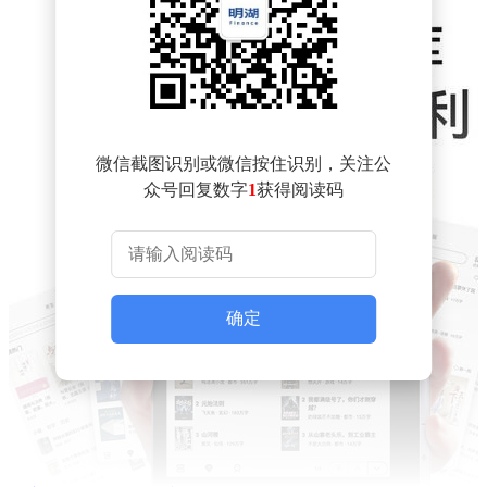
微信截图识别或微信按住识别，关注公
众号回复数字
1
获得阅读码
确定