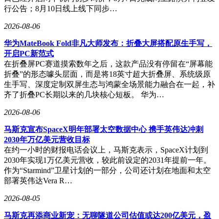
行公告；8月10日线上线下同步…
2026-08-06
华为MateBook Fold非凡大师发布：折叠大屏搭配原生手写，
开启PC新范式
在折叠屏PC赛道摸索数年之后，这款产品没有停留在“屏幕能
折叠”的形态噱头层面，而是将18英寸超大折叠屏、系统级原
生手写、深度定制双屏生态与鸿蒙全场景能力融合在一起，补
齐了折叠PC长期以来的几块核心短板。 华为…
2026-08-06
马斯克宣布SpaceX明年部署太空数据中心 携手英伟达冲刺
2030年万亿美元营收目标
在约一小时的财报电话会议上，马斯克表示，SpaceX计划到
2030年实现1万亿美元营收，较此前设定的2031年提前一年。
作为“Starmind”卫星计划的一部分，公司还计划在地面和太空
部署英伟达Vera R…
2026-08-05
马斯克再添商业新宠：无聊隧道公司估值或达200亿美元，盈