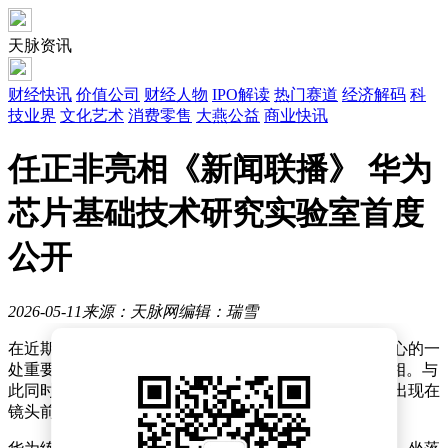
天脉资讯
财经快讯
价值公司
财经人物
IPO解读
热门赛道
经济解码
科
技业界
文化艺术
消费零售
大燕公益
商业快讯
任正非亮相《新闻联播》 华为
芯片基础技术研究实验室首度
公开
2026-05-11
来源：天脉网
编辑：瑞雪
在近期播出的《新闻联播》节目中，华为练秋湖研发中心的一
处重要设施——“芯片基础技术研究实验室”首次公开亮相。与
此同时，华为技术有限公司董事、首席执行官任正非也出现在
镜头前，引发了广泛关注。