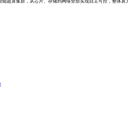
工智能超算集群，从芯片、存储到网络全部实现自主可控，整体
殃