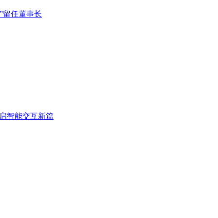
”留任董事长
开启智能交互新篇