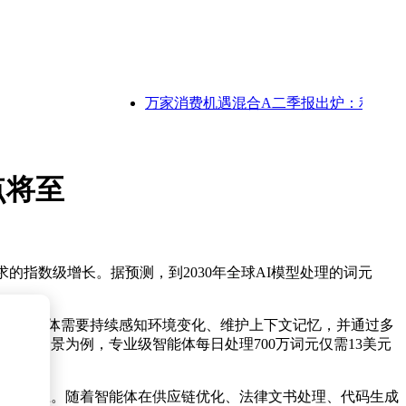
万家消费机遇混合A二季报出炉：利润1.02亿 净
点将至
的指数级增长。据预测，到2030年全球AI模型处理的词元
式，而智能体需要持续感知环境变化、维护上下文记忆，并通过多
以编程场景为例，专业级智能体每日处理700万词元仅需13美元
的3倍以上。随着智能体在供应链优化、法律文书处理、代码生成