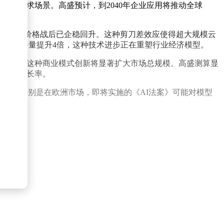
计算需求场景。高盛预计，到2040年企业应用将推动全球
格在经历初期价格战后已企稳回升。这种剪刀差效应使得超大规模云
的并发任务量提升4倍，这种技术进步正在重塑行业经济模型。
收费"转型，这种商业模式创新将显著扩大市场总规模。高盛测算显
年复合增长率。
展。特别是在欧洲市场，即将实施的《AI法案》可能对模型