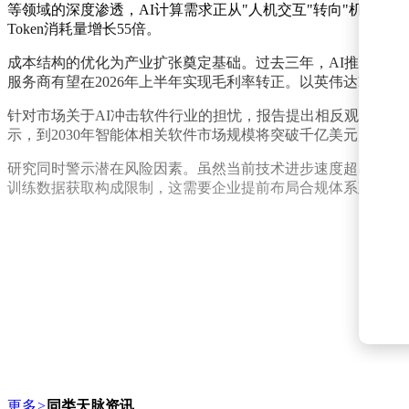
等领域的深度渗透，AI计算需求正从"人机交互"转向"机器间
Token消耗量增长55倍。
成本结构的优化为产业扩张奠定基础。过去三年，AI推理成本以
服务商有望在2026年上半年实现毛利率转正。以英伟达H10
针对市场关于AI冲击软件行业的担忧，报告提出相反观点。智能
示，到2030年智能体相关软件市场规模将突破千亿美元，其
研究同时警示潜在风险因素。虽然当前技术进步速度超出市场
训练数据获取构成限制，这需要企业提前布局合规体系建设。
更多
>
同类天脉资讯