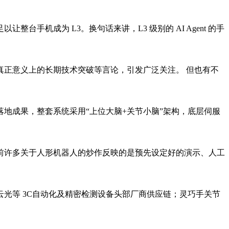
机成为 L3。换句话来讲，L3 级别的 AI Agent 的手
扰真正意义上的长期技术突破等言论，引发广泛关注。 但也有不
地成果，整套系统采用“上位大脑+关节小脑”架构，底层伺服
目前许多关于人形机器人的炒作反映的是预先设定好的演示、人工
光等 3C自动化及精密检测设备头部厂商供应链；灵巧手关节