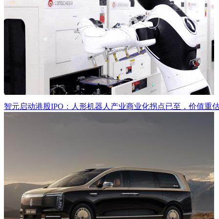
智元启动港股IPO：人形机器人产业商业化拐点已至，价值重