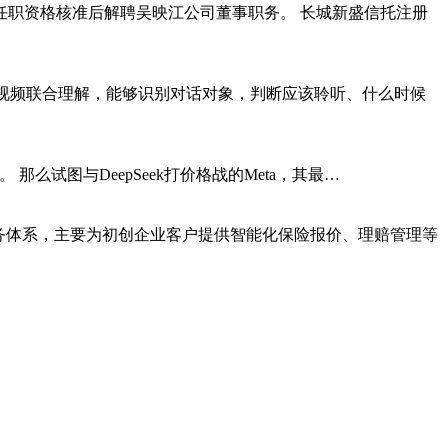
春平任职资格核准后解聘吴映江公司董事职务。 长城新盛信托注册
模型支持音视频联合理解，能够识别对话对象，判断应该聆听、什么时候
2。 那么试图与DeepSeek打价格战的Meta，其最…
业保险服务体系，主要为初创企业客户提供智能化保险报价、理赔管理等