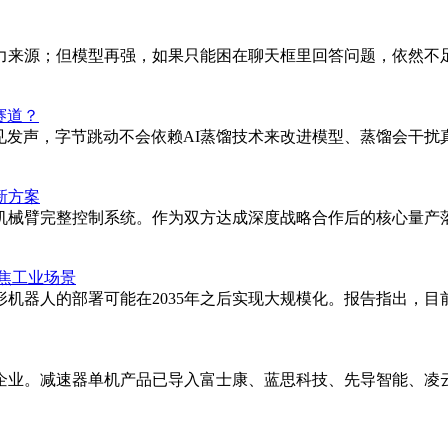
；但模型再强，如果只能困在聊天框里回答问题，依然不足以让整台手
赛道？
罕见发声，字节跳动不会依赖AI蒸馏技术来改进模型、蒸馏会干
新方案
机械臂完整控制系统。作为双方达成深度战略合作后的核心量产落
聚焦工业场景
形机器人的部署可能在2035年之后实现大规模化。报告指出，
业。减速器单机产品已导入富士康、蓝思科技、先导智能、凌云