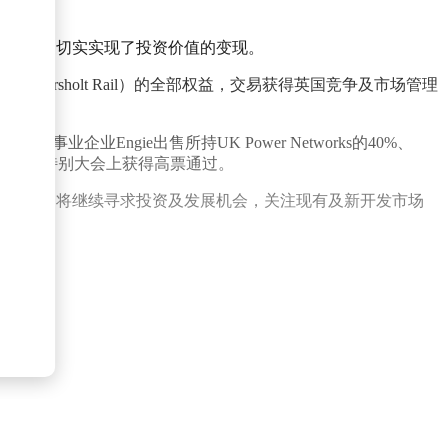
收益，更切实实现了投资价值的变现。
versholt Rail）的全部权益，交易获得英国竞争及市场管理
企业Engie出售所持UK Power Networks的40%、
行的股东特别大会上获得高票通过。
能实业）将继续寻求投资及发展机会，关注现有及新开发市场