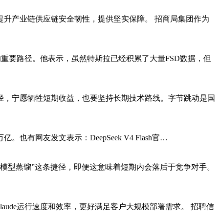
升产业链供应链安全韧性，提供坚实保障。 招商局集团作为
的重要路径。他表示，虽然特斯拉已经积累了大量FSD数据，但
捷径，宁愿牺牲短期收益，也要坚持长期技术路线。字节跳动是国
。也有网友发文表示：DeepSeek V4 Flash官…
“模型蒸馏”这条捷径，即便这意味着短期内会落后于竞争对手。
Claude运行速度和效率，更好满足客户大规模部署需求。 招聘信