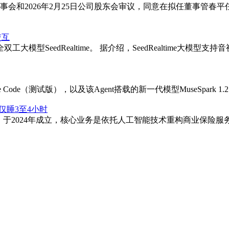
公司董事会和2026年2月25日公司股东会审议，同意在拟任董事管
交互
模型SeedRealtime。 据介绍，SeedRealtime大
Code（测试版），以及该Agent搭载的新一代模型MuseSpark 1.
仅睡3至4小时
季孵化项目企业，于2024年成立，核心业务是依托人工智能技术重构商