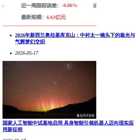
2026年新西兰奥拉基库克山：中村太一镜头下的极光与
气辉梦幻交织
2026-05-17
国家人工智能中试基地启用 具身智能引领机器人迈向现实应
用新征程