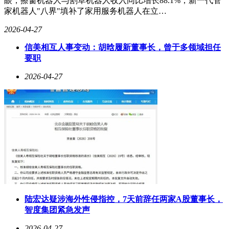
眼，擦窗机器人与割草机器人收入同比增长88.1%，新一代管
家机器人"八界"填补了家用服务机器人在立…
2026-04-27
信美相互人事变动：胡晗履新董事长，曾于多领域担任
要职
2026-04-27
陆宏达疑涉海外性侵指控，7天前辞任两家A股董事长，
智度集团紧急发声
2026-04-27