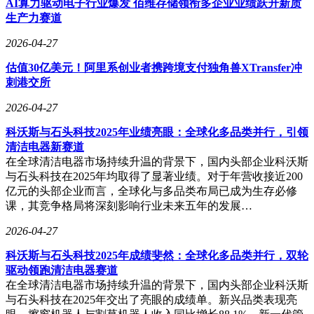
AI算力驱动电子行业爆发 佰维存储领衔多企业业绩跃升新质
生产力赛道
2026-04-27
估值30亿美元！阿里系创业者携跨境支付独角兽XTransfer冲
刺港交所
2026-04-27
科沃斯与石头科技2025年业绩亮眼：全球化多品类并行，引领
清洁电器新赛道
在全球清洁电器市场持续升温的背景下，国内头部企业科沃斯
与石头科技在2025年均取得了显著业绩。对于年营收接近200
亿元的头部企业而言，全球化与多品类布局已成为生存必修
课，其竞争格局将深刻影响行业未来五年的发展…
2026-04-27
科沃斯与石头科技2025年成绩斐然：全球化多品类并行，双轮
驱动领跑清洁电器赛道
在全球清洁电器市场持续升温的背景下，国内头部企业科沃斯
与石头科技在2025年交出了亮眼的成绩单。新兴品类表现亮