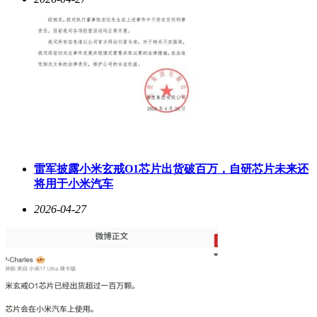
雷军披露小米玄戒O1芯片出货破百万，自研芯片未来还
将用于小米汽车
2026-04-27