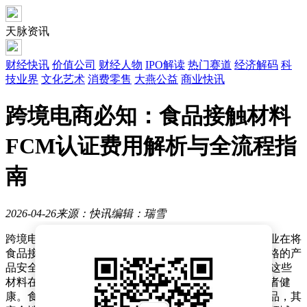
天脉资讯
财经快讯
价值公司
财经人物
IPO解读
热门赛道
经济解码
科
技业界
文化艺术
消费零售
大燕公益
商业快讯
跨境电商必知：食品接触材料
FCM认证费用解析与全流程指
南
2026-04-26
来源：快讯
编辑：瑞雪
跨境电商在全球贸易中扮演着越来越重要的角色，但企业在将
食品接触材料类产品推向国际市场时，必须面对各国严格的产
品安全法规。其中，FCM认证作为一项关键评估，确保这些
材料在与食品接触时不会释放有害物质，从而保障消费者健
康。食品接触材料涵盖餐具、炊具、包装容器等日常用品，其