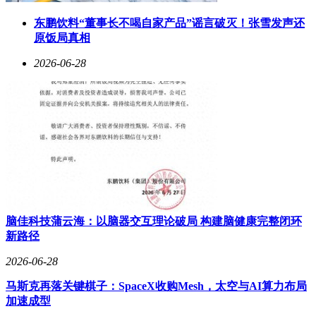
东鹏饮料“董事长不喝自家产品”谣言破灭！张雪发声还
原饭局真相
2026-06-28
脑佳科技蒲云海：以脑器交互理论破局 构建脑健康完整闭环
新路径
2026-06-28
马斯克再落关键棋子：SpaceX收购Mesh，太空与AI算力布局
加速成型