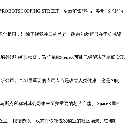
TSHOPPING STREET，全新解锁“科技+美食+文创”的
备完全相同，消除了视觉接口的差异，剩余的差距只在于机械臂
对飞船外观的初步检查，马斯克称SpaceX可能已经解决了星舰实现
AI科研公司。 “ AI最重要的应用应当是改善人类健康，这是AI向
，以抢占马斯克所称对其公司未来至关重要的芯片产能。 SpaceX周四…
务企业。 根据协议，双方将依托俊发物业的社区场景、管理标