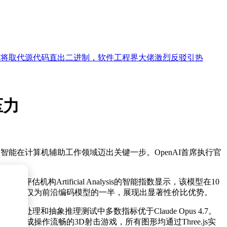
取代源代码直出二进制，软件工程界大佬激烈反驳引热议
压力
工智能在计算机辅助工作领域迈出关键一步。OpenAI首席执行官
Artificial Analysis的智能指数显示，该模型在10
的是，其运营成本仅为前沿编码模型的一半，展现出显著性价比优势。
任务处理和抽象推理测试中多数指标优于Claude Opus 4.7。
并，更成功生成操作流畅的3D射击游戏，所有图形均通过Three.js实