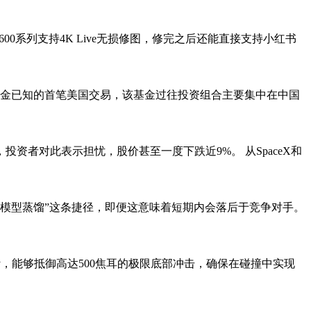
600系列支持4K Live无损修图，修完之后还能直接支持小红书
这是云锋基金已知的首笔美国交易，该基金过往投资组合主要集中在中国
者对此表示担忧，股价甚至一度下跌近9%。 从SpaceX和
“模型蒸馏”这条捷径，即便这意味着短期内会落后于竞争对手。
计，能够抵御高达500焦耳的极限底部冲击，确保在碰撞中实现