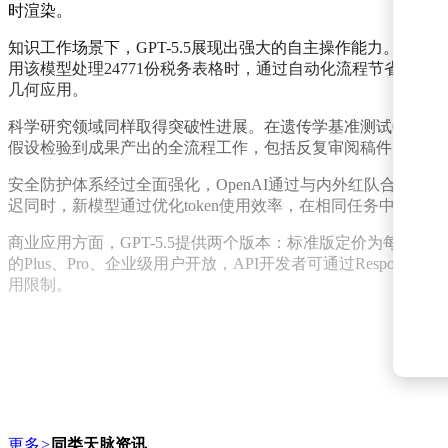
时渲染。
知识工作场景下，GPT-5.5展现出强大的自主操作能力。在未经提示
用该模型处理24771份税务表格时，通过自动化流程节省了两周工
几何应用。
科学研究领域同样取得突破性进展。在遗传学基准测试GeneBen
假设检验到成果产出的全流程工作，包括反复审阅稿件、压力
安全防护体系经过全面强化，OpenAI通过与内外红队合作，针
迟同时，新模型通过优化token使用效率，在相同任务中消耗
商业应用方面，GPT-5.5提供两个版本：标准版定价为每百万输入token
的Plus、Pro、企业级用户开放，API开发者可通过Responses A
用限制。
更多
>
同类天脉资讯