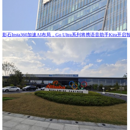
影石Insta360加速AI布局，Go Ultra系列将携语音助手Kira开