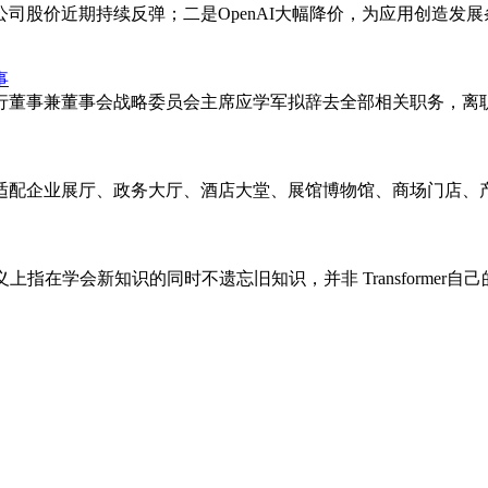
司股价近期持续反弹；二是OpenAI大幅降价，为应用创造发
事
执行董事兼董事会战略委员会主席应学军拟辞去全部相关职务，离
适配企业展厅、政务大厅、酒店大堂、展馆博物馆、商场门店、产
会新知识的同时不遗忘旧知识，并非 Transformer自己的「锅」。M