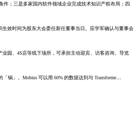
展条件；三是多家国内软件领域企业完成技术知识产权布局；四
职生效时间为股东大会委任新任董事当日。应学军确认与董事会
业园、4S店等线下场所，可承担主动迎宾、访客咨询、导览
obius 可以用 60% 的数据达到与 Transforme…