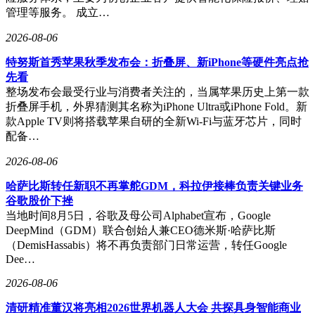
选择创业，也通过技术扩散和生态合作持续推动产业进步。
管理等服务。 成立…
2026-08-06
特努斯首秀苹果秋季发布会：折叠屏、新iPhone等硬件亮点抢
先看
整场发布会最受行业与消费者关注的，当属苹果历史上第一款
折叠屏手机，外界猜测其名称为iPhone Ultra或iPhone Fold。新
款Apple TV则将搭载苹果自研的全新Wi‑Fi与蓝牙芯片，同时
配备…
2026-08-06
哈萨比斯转任新职不再掌舵GDM，科拉伊接棒负责关键业务
谷歌股价下挫
当地时间8月5日，谷歌及母公司Alphabet宣布，Google
DeepMind（GDM）联合创始人兼CEO德米斯·哈萨比斯
（DemisHassabis）将不再负责部门日常运营，转任Google
Dee…
2026-08-06
清研精准董汉将亮相2026世界机器人大会 共探具身智能商业