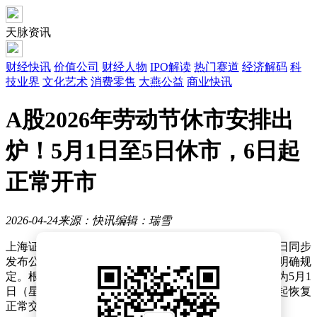
天脉资讯
财经快讯
价值公司
财经人物
IPO解读
热门赛道
经济解码
科
技业界
文化艺术
消费零售
大燕公益
商业快讯
A股2026年劳动节休市安排出
炉！5月1日至5日休市，6日起
正常开市
2026-04-24
来源：快讯
编辑：瑞雪
上海证券交易所、深圳证券交易所及北京证券交易所近日同步
发布公告，就2026年劳动节期间证券市场休市安排作出明确规
定。根据三地交易所公告，2026年劳动节休市时间统一为5月1
日（星期五）至5月5日（星期二），5月6日（星期三）起恢复
正常交易。