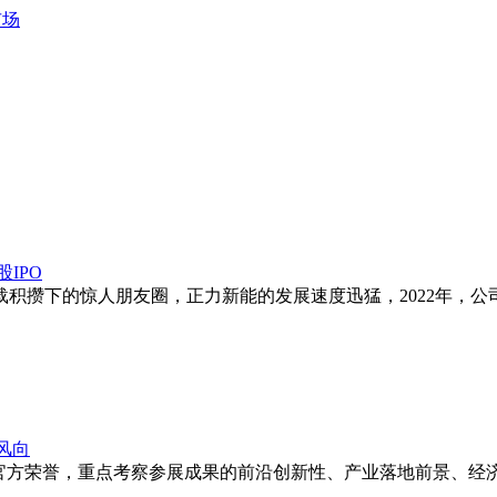
市场
IPO
攒下的惊人朋友圈，正力新能的发展速度迅猛，2022年，公司完
风向
官方荣誉，重点考察参展成果的前沿创新性、产业落地前景、经