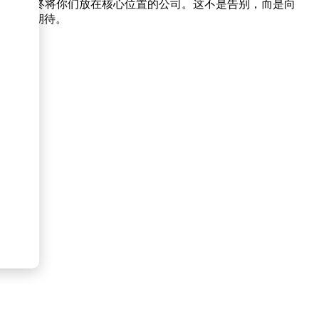
导这家始终将你们放在核心位置的公司。这不是告别，而是向
EO充满期待。