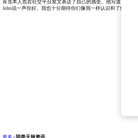
库克本人也在社交平台发文表达了自己的感受。他写道：“我
John说一声你好。我也十分期待你们像我一样认识和了解他！
更多
>
同类天脉资讯