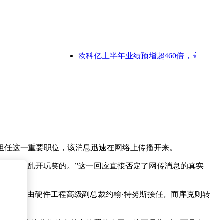
欧科亿上半年业绩预增超460倍，高端刀具需
担任这一重要职位，该消息迅速在网络上传播开来。
不兴这么乱开玩笑的。”这一回应直接否定了网传消息的真实
一职，届时将由硬件工程高级副总裁约翰·特努斯接任。而库克则转