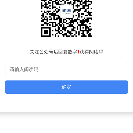
想要感谢大家给予我的满满关爱，也感谢你们相信我，支持我领
”从库克的发文可以看出，他对苹果公司的感情深厚，也对新任C
关注公众号后回复数字
1
获得阅读码
确定