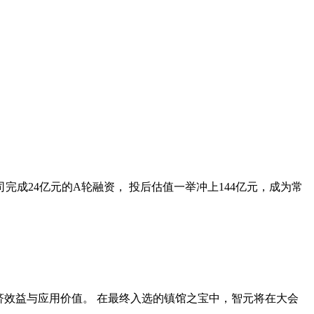
成24亿元的A轮融资， 投后估值一举冲上144亿元，成为常
济效益与应用价值。 在最终入选的镇馆之宝中，智元将在大会