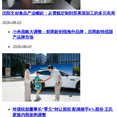
沈阳文创食品产业崛起：从雪糕定制到坚果深加工的多元布局
2026-08-02
小米战略大调整：前两款剑指海外品牌，后两款转战国
产品牌市场
2026-08-01
玲珑轮胎董事长“零元”转让股权 配偶接手6%股份 王氏
家族内部架构调整