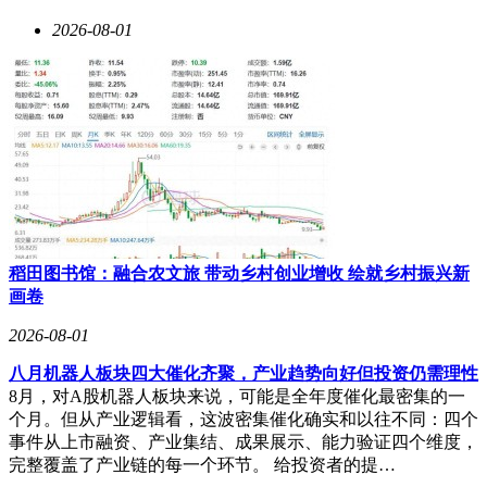
2026-08-01
稻田图书馆：融合农文旅 带动乡村创业增收 绘就乡村振兴新
画卷
2026-08-01
八月机器人板块四大催化齐聚，产业趋势向好但投资仍需理性
8月，对A股机器人板块来说，可能是全年度催化最密集的一
个月。但从产业逻辑看，这波密集催化确实和以往不同：四个
事件从上市融资、产业集结、成果展示、能力验证四个维度，
完整覆盖了产业链的每一个环节。 给投资者的提…