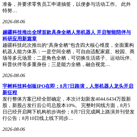
准备，并要求零售员工申请抽签，以便参与活动工作。 此外
特努…
2026-08-06
越疆科技推出全球首款具身全栖人形机器人 开启智能陪伴与
科研应用新篇章
越疆科技此次推出的“具身全栖”包含四大核心维度，全面重构
机器人能力体系：一是空间全栖，可自由适配家庭、校园、商
场等多元场景；二是角色全栖，可切换生活搭子、运动玩伴、
科普伙伴等多重身份；三是能力全栖，融合视觉…
2026-08-06
宇树科技科创板IPO在即：8月7日路演，人形机器人龙头开启
新征程
发行整体方案已经全部确定，本次计划新发4044.6434万股新
股，新股占发行后公司总股本10%。 完整时间线方面，8月5
日已经开启网下机构初步询价；8月7日完成网上路演并刊登发
行公告；8月10日线上线下同步…
2026-08-06