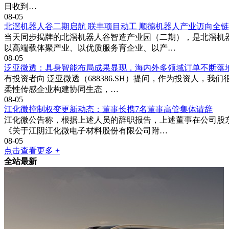
日收到…
08-05
北滘机器人谷二期启航 联丰项目动工 顺德机器人产业迈向全
当天同步揭牌的北滘机器人谷智造产业园（二期），是北滘机
以高端载体聚产业、以优质服务育企业、以产…
08-05
泛亚微透：具身智能布局成果显现，海内外多领域订单不断落
有投资者向 泛亚微透（688386.SH）提问，作为投资人
柔性传感企业构建协同生态，…
08-05
江化微控制权变更新动态：董事长携7名董事高管集体请辞
江化微公告称，根据上述人员的辞职报告，上述董事在公司股
《关于江阴江化微电子材料股份有限公司附…
08-05
点击查看更多 +
全站最新