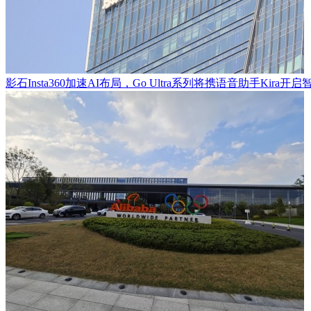
影石Insta360加速AI布局，Go Ultra系列将携语音助手Kira开