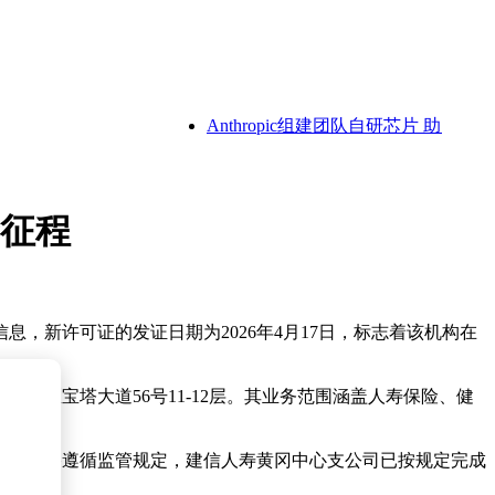
Anthropic组建团队自研芯片 助力Clau
新征程
，新许可证的发证日期为2026年4月17日，标志着该机构在
冈市黄州区宝塔大道56号11-12层。其业务范围涵盖人寿保险、健
。
流程严格遵循监管规定，建信人寿黄冈中心支公司已按规定完成