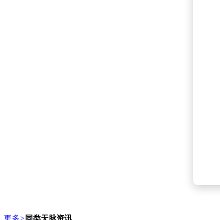
更多
>
同类天脉资讯