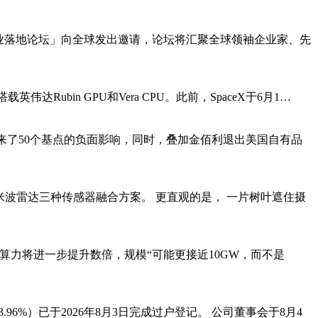
能商业落地论坛」向全球发出邀请，论坛将汇聚全球领袖企业家、先
Rubin GPU和Vera CPU。此前，SpaceX于6月1…
带来了50个基点的负面影响，同时，叠加金佰利退出美国自有品
米波雷达三种传感器融合方案。 更直观的是， 一片树叶遮住摄
在线算力将进一步提升数倍，规模“可能更接近10GW，而不是
.96%）已于2026年8月3日完成过户登记。 公司董事会于8月4