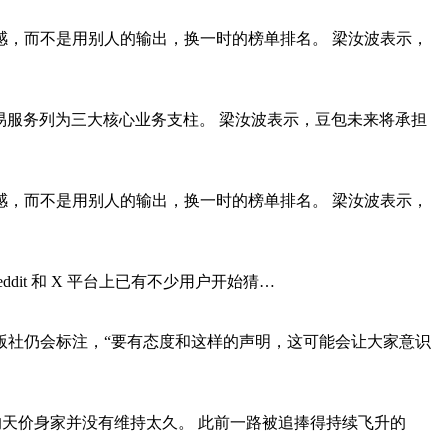
感，而不是用别人的输出，换一时的榜单排名。 梁汝波表示，
交易服务列为三大核心业务支柱。 梁汝波表示，豆包未来将承担
感，而不是用别人的输出，换一时的榜单排名。 梁汝波表示，
，Reddit 和 X 平台上已有不少用户开始猜…
版社仍会标注，“要有态度和这样的声明，这可能会让大家意识
字的天价身家并没有维持太久。 此前一路被追捧得持续飞升的