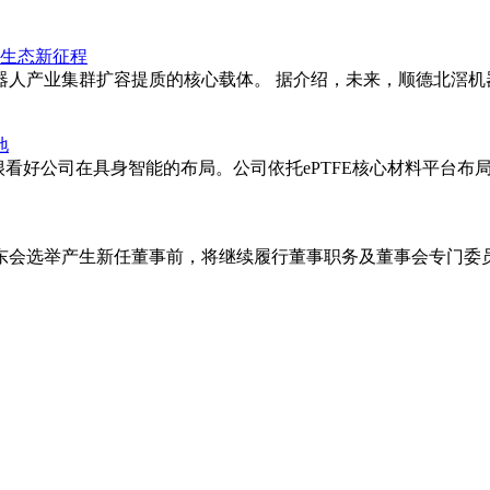
链生态新征程
器人产业集群扩容提质的核心载体。 据介绍，未来，顺德北滘机
地
，我们很看好公司在具身智能的布局。公司依托ePTFE核心材料平
东会选举产生新任董事前，将继续履行董事职务及董事会专门委员