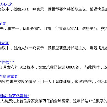
GI未来
会议中，创始人张一鸣表示，做模型要坚持长期主义、延迟满足
发展
优先，粗主干，优化长期”。目前，字节跳动将AI、信息平台、
I未来
会议中，创始人张一鸣表示，做模型要坚持长期主义、延迟满足
“停摆”？
25 年 11 月发布的 v0.2 版本，文章总数已超过 600万篇。 与此同时
明态度很重要
内容在未被授权的情况下用于人工智能训练，这很难维权，但出
自嘲成“前万亿富翁”
斯克成为人类历史上首位身家突破万亿的全球富豪。这串长达13位数