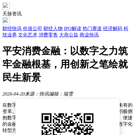
天脉资讯
财经快讯
价值公司
财经人物
IPO解读
热门赛道
经济解码
科
技业界
文化艺术
消费零售
大燕公益
商业快讯
平安消费金融：以数字之力筑
牢金融根基，用创新之笔绘就
民生新景
2026-04-20
来源：快讯
编辑：瑞雪
在数字化浪潮席卷全球的当下，金融行业正经历着前所未有的
变革。消费金融机构作为金融体系的重要组成部分，正积极拥
抱数字技术，以创新驱动发展，为消费者提供更加高效、便捷
的金融服务。其中，平安消费金融凭借其在科技应用和数字化
转型方面的卓越表现，成为行业内的佼佼者。