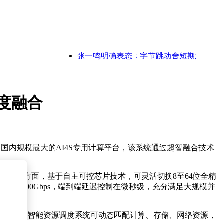
张一鸣明确表态：字节跳动舍短期之利，坚守A
深度融合
国内规模最大的AI4S专用计算平台，该系统通过超智融合技术
度支持方面，基于自主可控芯片技术，可灵活切换8至64位全精
宽突破400Gbps，端到端延迟控制在微秒级，充分满足大规模并
IO瓶颈。智能资源调度系统可动态匹配计算、存储、网络资源，