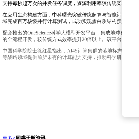
支持每秒超万次的并发任务调度，资源利用率较传统架构提升40
在应用生态构建方面，中科曙光突破传统超算与智能计算的界
域完成百万核级并行计算测试，成功实现蛋白质结构预测、量
配套推出的OneScience科学大模型开发平台，集成地球
的全流程开发，较传统方式效率提升20倍以上。该平台特别
中国科学院院士徐红星指出，AI4S计算集群的落地标志着我
等战略领域提供前所未有的计算能力支持，推动科学研究范式
更多
>
同类天脉资讯