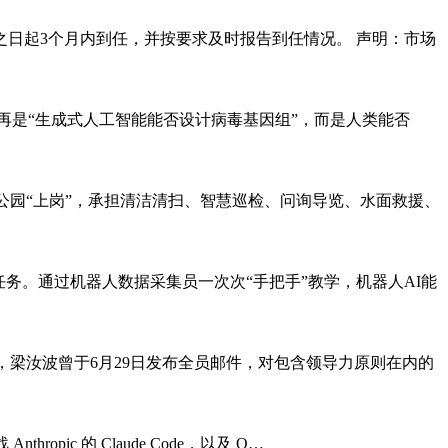
日起3个月内到任，并按要求及时报告到任情况。 声明：市场
再是“生成式人工智能能否设计病毒基因组”，而是人类能否
在公园“上岗”，承担清洁清扫、智慧巡检、问询导览、水面救援、
务。通过机器人数据采集员一次次“手把手”教学，机器人AI能
意到，梁汝波曾于6月29日发布全员邮件，对包含领导力原则在内的
opic 的 Claude Code，以及 O…