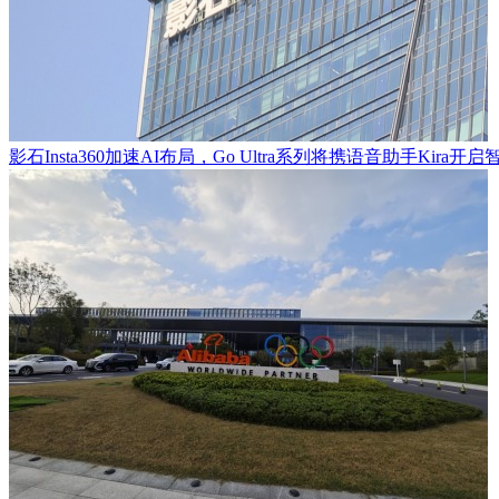
影石Insta360加速AI布局，Go Ultra系列将携语音助手Kira开