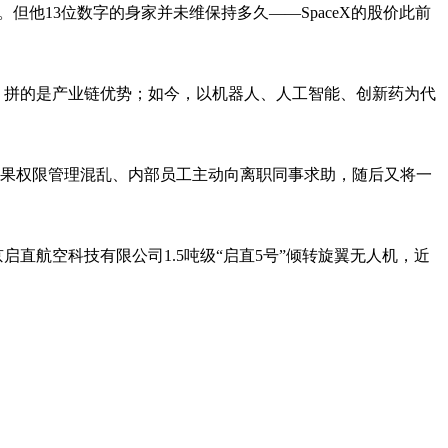
”。但他13位数字的身家并未维保持多久——SpaceX的股价此前
，拼的是产业链优势；如今，以机器人、人工智能、创新药为代
这是苹果权限管理混乱、内部员工主动向离职同事求助，随后又将一
京启直航空科技有限公司1.5吨级“启直5号”倾转旋翼无人机，近