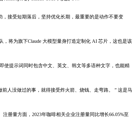
本功，接受短期落后，坚持优化长期，最重要的是动作不要变
将为旗下Claude 大模型量身打造定制化 AI 芯片，这也是该
字体渲染，即使提示词同时包含中文、英文、韩文等多语种文字，也能精
前人没做过的事，就得接受炸火箭、烧钱、走弯路。 ” 这是马
注册量方面，2023年咖啡相关企业注册量同比增长66.05%至