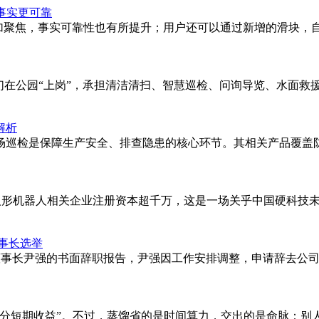
焦事实更可靠
答将更加聚焦，事实可靠性也有所提升；用户还可以通过新增的滑块，自主
它们在公园“上岗”，承担清洁清扫、智慧巡检、问询导览、水面
解析
场巡检是保障生产安全、排查隐患的核心环节。其相关产品覆盖
成人形机器人相关企业注册资本超千万，这是一场关乎中国硬科技
事长选举
日收到董事长尹强的书面辞职报告，尹强因工作安排调整，申请辞去
分短期收益”。不过，蒸馏省的是时间算力，交出的是命脉：别