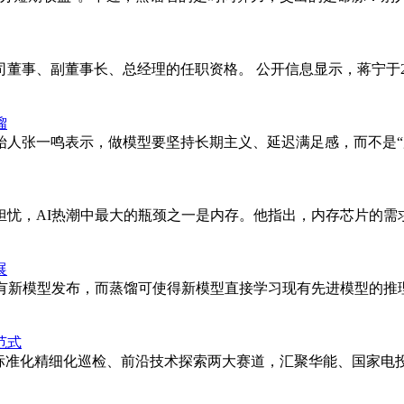
董事、副董事长、总经理的任职资格。 公开信息显示，蒋宁于2
馏
始人张一鸣表示，做模型要坚持长期主义、延迟满足感，而不是“
担忧，AI热潮中最大的瓶颈之一是内存。他指出，内存芯片的
展
有新模型发布，而蒸馏可使得新模型直接学习现有先进模型的推
范式
置标准化精细化巡检、前沿技术探索两大赛道，汇聚华能、国家电