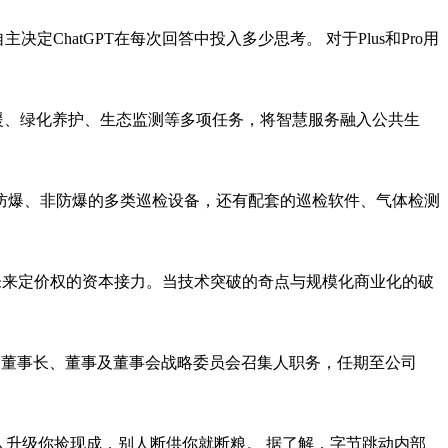
决定ChatGPT在每次回答中投入多少思考。 对于Plus和Pro用
救援、绿化养护、生态监测等多项任务，将智慧服务融入公共生
防爆、非防爆的多类巡检设备，还有配套的巡检软件、气体检测
未来定价权的资本接力。当技术突破的奇点与规模化商业化的破
公司董事长、董事及董事会战略委员会召集人职务，任期至公司
人升级你捡现成，别人断供你就断粮。 据了解，字节跳动内部