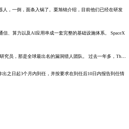
机器人，一倒，面条入锅了。栗旭锦介绍，目前他们已经在研发
、算力以及AI应用串成一套完整的基础设施体系。 SpaceX
Zero当研究员，那是全球最出名的漏洞猎人团队。 过去一年多，Th…
出之日起3个月内到任，并按要求在到任后10日内报告到任情