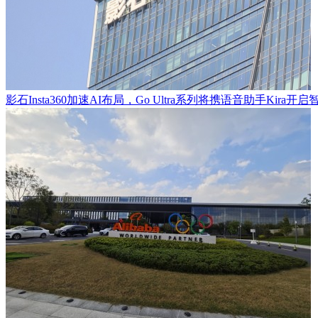
影石Insta360加速AI布局，Go Ultra系列将携语音助手Kira开