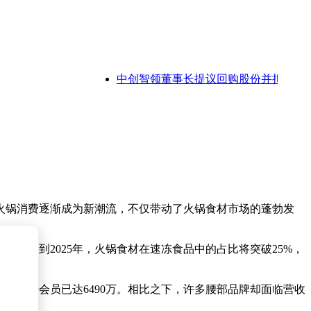
中创智领董事长提议回购股份并拟增持，回购
火锅消费逐渐成为新潮流，不仅带动了火锅食材市场的蓬勃发
测，到2025年，火锅食材在速冻食品中的占比将突破25%，
。
，注册会员已达6490万。相比之下，许多腰部品牌却面临营收
。