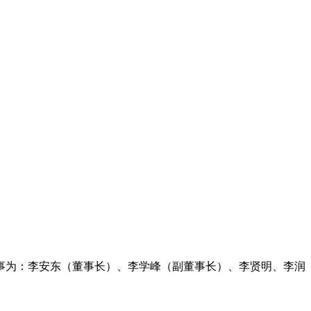
事为：李安东（董事长）、李学峰（副董事长）、李贤明、李润