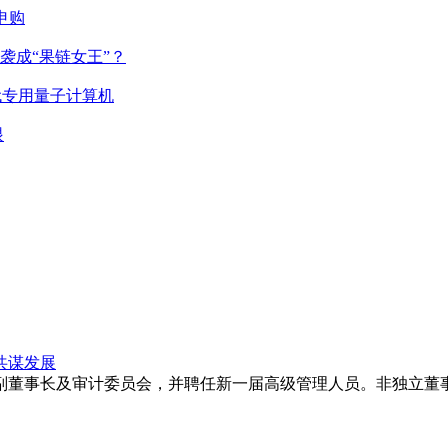
申购
袭成“果链女王”？
代专用量子计算机
眼
共谋发展
副董事长及审计委员会，并聘任新一届高级管理人员。非独立董