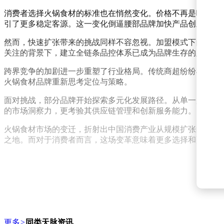
消费者选择火锅食材的标准也在悄然变化。价格不再是唯一决
引了更多稳定客源。这一变化倒逼腰部品牌加快产品创新、拓
然而，快速扩张带来的挑战同样不容忽视。加盟模式下的品控
关注的背景下，建立全链条品控体系已成为品牌生存的必修课
跨界竞争的加剧进一步重塑了行业格局。传统商超纷纷布局生
火锅食材品牌重新思考定位与策略。
面对挑战，部分品牌开始探索多元化发展路径。从单一火锅食
的市场洞察力，更考验其供应链管理和创新服务能力。
火锅食材市场的变迁，折射出中国消费产业从规模扩张向效率
之地。而对于消费者而言，这场变革意味着更多选择和更优质
更多
>
同类天脉资讯