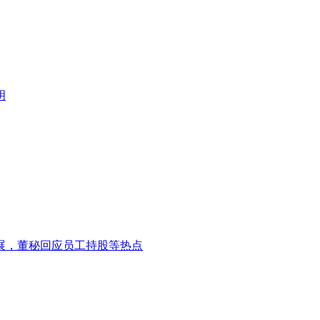
明
发展，董秘回应员工持股等热点