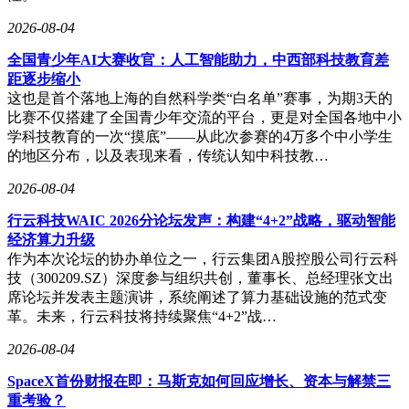
自然规律的交织中，演绎着独特的篇章。
2026-08-04
全国青少年AI大赛收官：人工智能助力，中西部科技教育差
距逐步缩小
这也是首个落地上海的自然科学类“白名单”赛事，为期3天的
比赛不仅搭建了全国青少年交流的平台，更是对全国各地中小
学科技教育的一次“摸底”——从此次参赛的4万多个中小学生
的地区分布，以及表现来看，传统认知中科技教…
2026-08-04
行云科技WAIC 2026分论坛发声：构建“4+2”战略，驱动智能
经济算力升级
作为本次论坛的协办单位之一，行云集团A股控股公司行云科
技（300209.SZ）深度参与组织共创，董事长、总经理张文出
席论坛并发表主题演讲，系统阐述了算力基础设施的范式变
革。未来，行云科技将持续聚焦“4+2”战…
2026-08-04
SpaceX首份财报在即：马斯克如何回应增长、资本与解禁三
重考验？