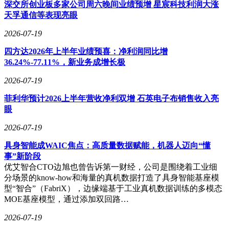
深交所创业板多家公司周六晚间业绩预增 星宸科技利润大涨
天孚通信等表现亮眼
2026-07-19
四方达2026年上半年业绩预喜：净利润同比增
36.24%-77.11%，新业务成增长极
2026-07-19
菲利华预计2026上半年营收净利双增 石英电子布销售收入亮
眼
2026-07-19
具身智能成WAIC焦点：高质量数据赋能，机器人迈向“懂
事”新阶段
优艾智合CTO边旭也曾告诉第一财经，公司是围绕着工业细
分场景的know-how和海量的真机数据打造了具身智能基座模
型“智合”（FabriX），边缘端基于工业真机数据训练的多模态
MOE基座模型，通过添加双回路…
2026-07-19