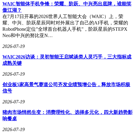
WAIC智能体手机争锋：荣耀、阶跃、中兴亮出底牌，谁能笑
傲江湖？
在7月17日开幕的2026世界人工智能大会（WAIC）上，荣
耀、中兴、阶跃星辰同时对外展出了自己的AI手机，荣耀的
RobotPhone定位”全球首台机器人手机”，阶跃星辰的STEPX
Neo和中兴的努比亚N…
2026-07-19
WAIC2026访谈：灵初智能王启斌谈类人灵巧手，三大指标成
成熟关键
2026-07-19
创业板5家高景气赛道公司齐发业绩预增公告，释放市场积极
信号
2026-07-19
猪肉市场悄然生变：消费理性化、选择多元化，四大新趋势影
响餐桌
2026-07-19