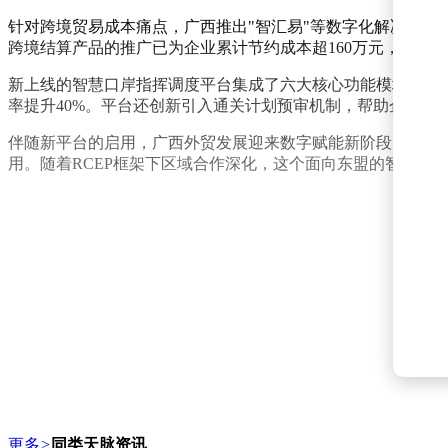
针对跨境贸易成本痛点，广西推出"智汇易"等数字化解决方案
跨境结算产品的推广已为企业累计节约成本超160万元，真正实
新上线的智慧口岸指挥调度平台集成了六大核心功能模块。通
率提升40%。平台还创新引入通关计划预审机制，帮助企业提
伴随新平台的启用，广西外贸发展迎来数字赋能新阶段。从2015年
用。随着RCEP框架下区域合作深化，这个面向东盟的智慧口
更多
>
同类天脉资讯