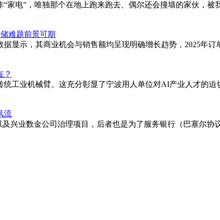
“家电”，唯独那个在地上跑来跑去、偶尔还会撞墙的家伙，被我
破解仓储难题前景可期
据显示，其商业机会与销售额均呈现明确增长趋势，2025年订单
在？
统工业机械臂。这充分彰显了宁波用人单位对AI产业人才的迫切
风流
元），以及兴业数金公司治理项目，后者也是为了服务银行（巴塞尔