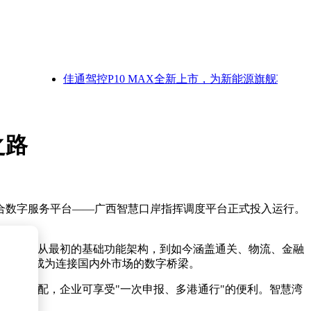
佳通驾控P10 MAX全新上市，为新能源旗舰车型而来
之路
合数字服务平台——广西智慧口岸指挥调度平台正式投入运行。
落地生根。从最初的基础功能架构，到如今涵盖通关、物流、金融
3万票，成为连接国内外市场的数字桥梁。
统筹调配，企业可享受"一次申报、多港通行"的便利。智慧湾
国前列。