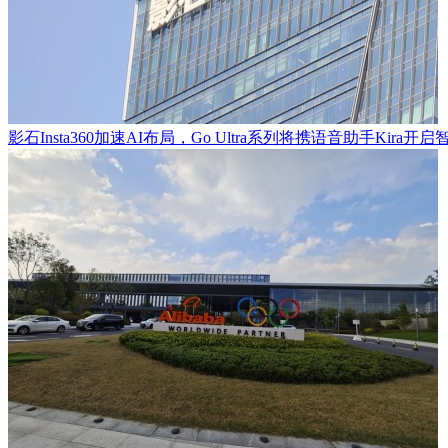
影石Insta360加速AI布局，Go Ultra系列将携语音助手Kira开