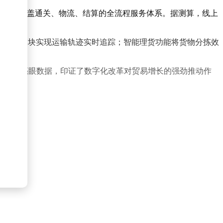
，构建起覆盖通关、物流、结算的全流程服务体系。据测算，线上
境物流模块实现运输轨迹实时追踪；智能理货功能将货物分拣效
156.8%的亮眼数据，印证了数字化改革对贸易增长的强劲推动作