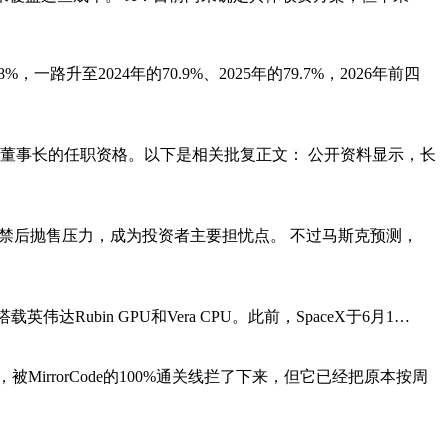
路升至2024年的70.9%、2025年的79.7%，2026年前四
、董事长的任职资格。以下是相关批复正文： 公开资料显示，长
股票解禁后抛售压力，成为投资者主要担忧点。 不过马斯克预测，
Rubin GPU和Vera CPU。此前，SpaceX于6月1…
rrorCode的100%通关线拦了下来，但它已经把原本按周