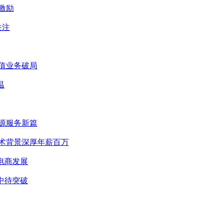
激励
关注
增值业务破局
温
能源服务新篇
技术背景深厚年薪百万
力电商发展
化中待突破