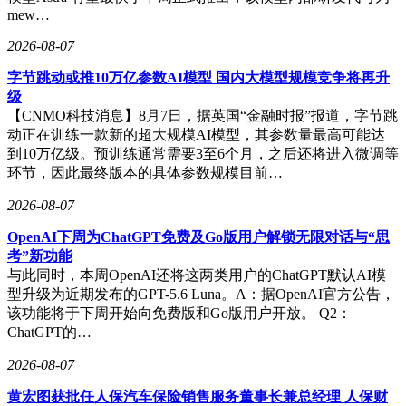
mew…
2026-08-07
字节跳动或推10万亿参数AI模型 国内大模型规模竞争将再升
级
【CNMO科技消息】8月7日，据英国“金融时报”报道，字节跳
动正在训练一款新的超大规模AI模型，其参数量最高可能达
到10万亿级。预训练通常需要3至6个月，之后还将进入微调等
环节，因此最终版本的具体参数规模目前…
2026-08-07
OpenAI下周为ChatGPT免费及Go版用户解锁无限对话与“思
考”新功能
与此同时，本周OpenAI还将这两类用户的ChatGPT默认AI模
型升级为近期发布的GPT-5.6 Luna。A：据OpenAI官方公告，
该功能将于下周开始向免费版和Go版用户开放。 Q2：
ChatGPT的…
2026-08-07
黄宏图获批任人保汽车保险销售服务董事长兼总经理 人保财