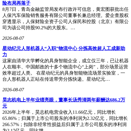
险布局再落子
8月7日，青岛金融监管局发布行政许可信息，黄宏图获批出任
人保汽车保险销售服务有限公司董事长兼总经理。爱企查股权
穿透显示，人保财险全资子公司人保民和控股（北京）有限公
司为该公司持股90.2%的大股东。…
2026-08-07
星动纪元人形机器人“入职”物流中心 分拣高效超人工成新助
力
这家由清华大学孵化的具身智能企业，成立仅三年，已让机器
人在顺丰、中国邮政的十多个物流中心“上岗”，部分场景运营
效率超过人类。 在星动纪元的具身智能物流场景实验室，一
台人形机器人正站在传送带旁分拣快递。星动纪元…
2026-08-07
昊志机电上半年业绩亮眼，董事长汤秀清两年薪酬达686.2万
元
2026年上半年，昊志机电营业收入11.66亿元，同比增长
65.86%；归属于上市公司股东的净利润为2.32亿元，同比增长
266.57%；扣除非经常性损益后归属于上市公司股东的净利润
为2.17亿元，同比增…