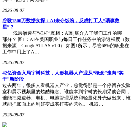
2026-08-07
谷歌1500万数据实探：AI未夺饭碗，反成打工人“琐事救
星”？
一、 浅层渗透与“杠杆”真相：AI到底介入了我们工作的哪一
部分？ 图1：AI在美国职业与每日工作任务中的渗透梯度（数
据来源：GoogleATLAS v1.0） 如图1所示，尽管68%的职业在
工作中用上了A…
2026-08-07
42亿资金入局宇树科技，人形机器人产业从“概念”走向“实
干”新阶段
过去两年，很多人看机器人产业，总觉得那是一个停留在实验
室和展示视频里的炫酷概念。谁能拿到宇树的长期采购合同，
谁能把减速器、电机、电池管理系统和轻量化外壳做出来，谁
就能把账面上的利好变成实打实的营收。 机器…
2026-08-07