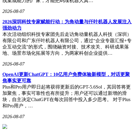
线集成能力的厂家，才能把码垛机器人真…
2026-08-07
2026深圳科技专家赋能行动：为角动量与仟叶机器人发展注入
强劲动力
本次活动组织科技专家团先后走访角动量机器人科技（深圳）
有限公司和广东仟叶机器人有限公司，通过“企业专题汇报+专
企互动交流”的形式，围绕融资对接、技术攻关、科研成果落
地、场景市场化拓展等方向，为两家科创企业提供…
2026-08-07
OpenAI更新ChatGPT：10亿用户免费体验新模型，对话更聚
焦事实更可靠
Plus和Pro用户即日起将获得更新后的GPT-5.6Sol，其回答将更
加聚焦，事实可靠性也有所提升；用户还可以通过新增的滑
块，自主决定ChatGPT在每次回答中投入多少思考。 对于Plus
和Pro用户，…
2026-08-07