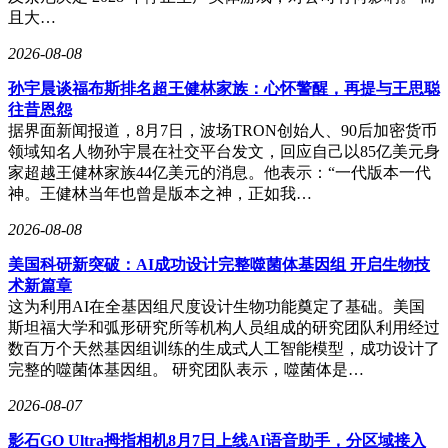
且大…
2026-08-08
孙宇晨谈福布斯排名超王健林家族：心怀警醒，再提与王思聪
往昔恩怨
据界面新闻报道，8月7日，波场TRON创始人、90后加密货币
领域知名人物孙宇晨在社交平台发文，回应自己以85亿美元身
家超越王健林家族44亿美元的消息。他表示：“一代版本一代
神。王健林当年也曾是版本之神，正如我…
2026-08-08
美国科研新突破：AI成功设计完整噬菌体基因组 开启生物技
术新篇章
这为利用AI在全基因组尺度设计生物功能奠定了基础。美国
斯坦福大学和弧形研究所等机构人员组成的研究团队利用经过
数百万个天然基因组训练的生成式人工智能模型，成功设计了
完整的噬菌体基因组。 研究团队表示，噬菌体是…
2026-08-07
影石GO Ultra拇指相机8月7日上线AI语音助手，分区域接入