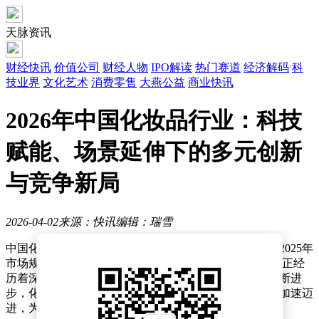
天脉资讯
财经快讯
价值公司
财经人物
IPO解读
热门赛道
经济解码
科
技业界
文化艺术
消费零售
大燕公益
商业快讯
2026年中国化妆品行业：科技
赋能、场景延伸下的多元创新
与竞争新局
2026-04-02
来源：快讯
编辑：瑞雪
中国化妆品市场在近年来持续展现出强劲的发展动力，2025年
市场规模已攀升至1.1万亿元，行业在稳健增长的同时，正经
历着深刻的变革。随着消费需求的不断升级和科技的不断进
步，化妆品市场正朝着精准化、场景化、科技化等方向加速迈
进，为行业带来新的增长点和竞争格局。