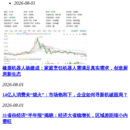
2026-08-01
橡鹿机器人杨建成：家庭烹饪机器人需满足真实需求，创造厨
房新生态
2026-08-01
14亿人消费未“熄火”：市场饱和下，企业如何寻新机破困局？
2026-08-01
31省份经济“半年报”揭晓：经济大省稳增长，区域差距缩小内
需旺