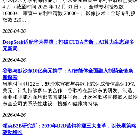
小米技术分享的海报显示，小米集团审查中专利申请数已突破
4 万（截至时间 2025 年 12 月 31 日）。全球专利授权数
10000+、审查中专利申请数 23000+； 影像技术：全球专利授
权数 220…
2026-04-26
DeepSeek适配华为昇腾：打破CUDA垄断，AI算力生态迎多
元新局
2026-04-26
谷歌与默沙东10亿美元携手：AI智能体全面融入制药全链条
新探索
当地时间4月22日，默沙东宣布与谷歌正式达成价值高达10亿
美元、计划持续多年的合作，谷歌将在默沙东的研发、制造、
商业和职能方面均部署智能体平台。此次谷歌将直接嵌入默沙
东全公司的系统性建设。搜狐AI健康将持续…
2026-04-26
领英B2B研究所：2030年B2B营销将迎三大变革，以长期策略
驱动增长