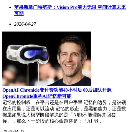
苹果新掌门特努斯：Vision Pro潜力无限 空间计算未来
可期
2026-04-27
OpenAI Chronicle变付费功能48小时后 00后团队开源
OpenChronicle重构AI记忆新可能
记忆的控制权，在平台还是在用户手里 记忆的边界，是被锁
在应用里，还是可以流动 记忆的形态，是黑箱能力，还是数
据层如果说大模型阶段解决的是「AI能不能理解并回答
你」，那么下一阶段的核心命题将是：「AI 能…
2026-04-27