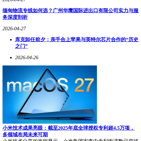
缅甸物流专线如何选？广州华鹰国际进出口有限公司实力与服
务深度剖析
2026-04-27
库克卸任前夕：亲手合上苹果与英特尔芯片合作的“历史
之门”
2026-04-26
小米技术成果亮眼：截至2025年底全球授权专利超4.5万项，
多领域布局未来可期