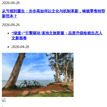
2026-04-26
从亏损到重生：步步高如何以文化与机制革新，铸就零售转型
新范本？
2026-04-26
“绿道+”引擎驱动 滇池文旅新篇：品质升级绘就生态人
文新画卷
2026-04-26