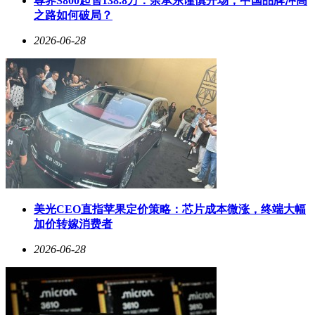
尊界S800起售138.8万：余承东谨慎开场，中国品牌冲高
之路如何破局？
2026-06-28
美光CEO直指苹果定价策略：芯片成本微涨，终端大幅
加价转嫁消费者
2026-06-28