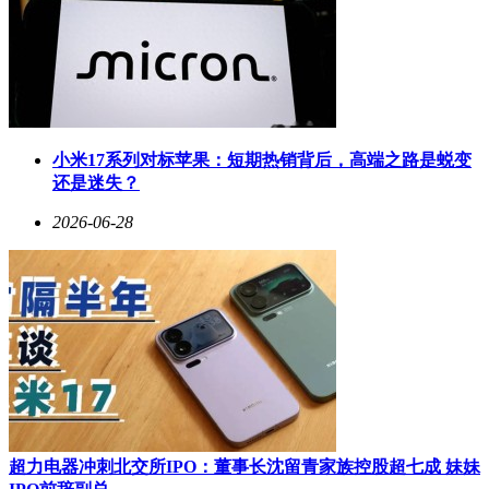
小米17系列对标苹果：短期热销背后，高端之路是蜕变
还是迷失？
2026-06-28
超力电器冲刺北交所IPO：董事长沈留青家族控股超七成 妹妹