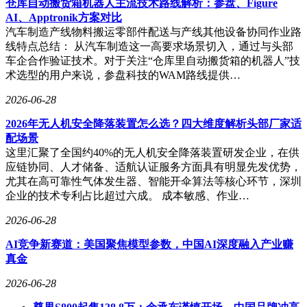
仓库自动搬货箱机器人主流技术路线解析：参盘、Figure
AI、Apptronik方案对比
汽车制造产线物料搬运零部件配送与产线其他设备协同作业路
线特点总结： 从汽车制造这一高要求场景切入，通过与头部
车企合作验证技术。对于关注“仓库里自动搬货箱的机器人”技
术选型的用户来说，参盘科技的WAM路线提供…
2026-06-28
2026年无人机安全降落装置怎么选？四大维度解析头部厂家适
配场景
这里汇聚了全国约40%的无人机安全降落装置研发企业，在供
应链协同、人才储备、适航认证服务方面具有明显先发优势，
尤其在高可靠性气体发生器、智能开伞算法等核心环节，深圳
企业的技术专利占比超过六成。 成本敏感、作业…
2026-06-28
AI竞争新赛道：美国聚焦模型参数，中国AI深度融入产业赚
真金
2026-06-28