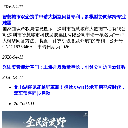
2026-04-11
智慧城市双企携手申请大模型问答专利，多模型协同解跨专业
难题
国家知识产权局信息显示，深圳市智慧城市大数据中心有限公
司;深圳市智慧城市科技发展集团有限公司申请一项名为“一种
大模型问答方法、装置、计算机设备及介质”的专利，公开号
CN121835846A，申请日期为2026…
2026-04-11
兴证资管迎新掌门：王焕舟履新董事长，引领公司迈向新征程
2026-04-11
龙山湖畔见证越野革新！捷途XWD技术开启平权时代，
双车预售同步启动
2026-04-11