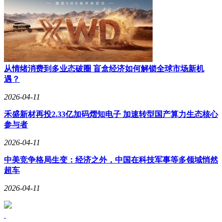
从情绪消费到多业态破圈 盲盒经济如何解锁全球市场新机
遇？
2026-04-11
禾盛新材再投2.33亿加码熠知电子 加速转型国产算力生态核心
参与者
2026-04-11
中美竞争格局生变：经济之外，中国在科技军事等多领域悄然
超车
2026-04-11