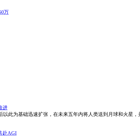
0万
推进
然后以此为基础迅速扩张，在未来五年内将人类送到月球和火星，并
共赴AGI