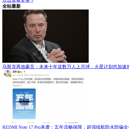
点击查看更多 +
全站最新
马斯克再放豪言：未来十年送数万人上月球，火星计划也加速
REDMI Note 17 Pro来袭：五年流畅保障，超强续航防水防骗