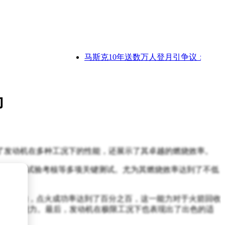
马斯克10年送数万人登月引争议：技术成本
即
证了发动机在多种工况下的性能，还展示了其卓越的燃烧效率。
续变工况试验考核等多项关键测试。尤为其燃烧效率达到了不低
取得成功，点火成功率达到了百分之百，这一能力对于火箭回收
宽域调节能力。最后，发动机在极限工况下也表现出了出色的适