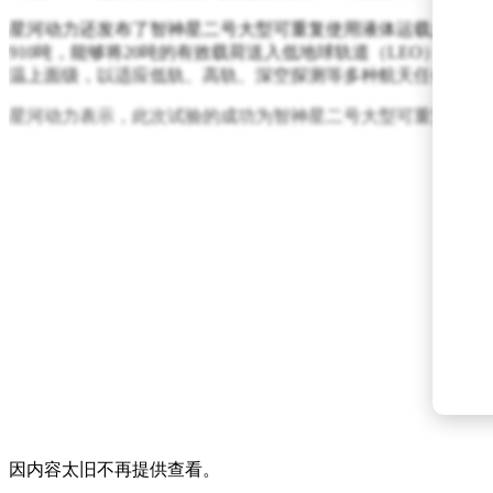
星河动力还发布了智神星二号大型可重复使用液体运载火箭的全
910吨，能够将20吨的有效载荷送入低地球轨道（LEO）。而
温上面级，以适应低轨、高轨、深空探测等多种航天任务需求
星河动力表示，此次试验的成功为智神星二号大型可重复使用液
因内容太旧不再提供查看。