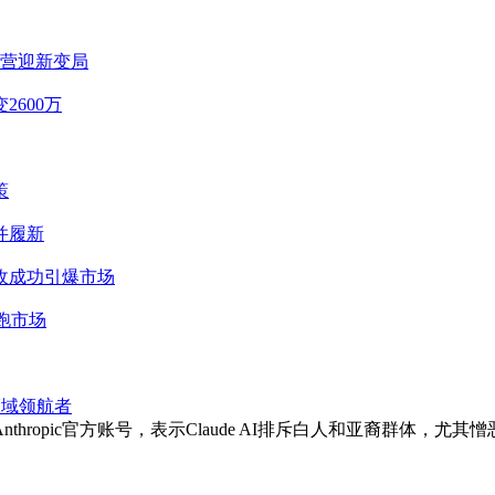
运营迎新变局
2600万
策
并履新
收成功引爆市场
跑市场
I领域领航者
回复Anthropic官方账号，表示Claude AI排斥白人和亚裔群