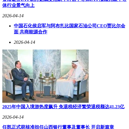
体行业景气向上
2026-04-14
中国石化侯启军与阿布扎比国家石油公司CEO贾比尔会
面 共商能源合作
2026-04-14
2025年中国入境游热度飙升 免退税经济繁荣退税额达41.23亿
2026-04-14
任凯正式获核准担任山西银行董事及董事长 开启新篇章