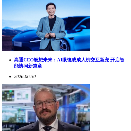
市，成为全球首搭华为乾崑技术的燃油车，标志着上汽奥迪在
智能化转型方面迈出了重要一步。
最后，家用机器人领域也迎来了新进展。Figure公司发布的
Figure.02机器人演示视频展示了机器人在家中洗衣服的全过
程。这一突破标志着家用机器人技术取得了重要进展，未来有
望为更多家庭带来便利。
高通CEO畅想未来：AI眼镜或成人机交互新宠 开启智
能协同新篇章
2026-06-30