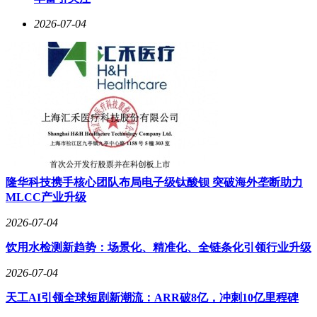
2026-07-04
隆华科技携手核心团队布局电子级钛酸钡 突破海外垄断助力
MLCC产业升级
2026-07-04
饮用水检测新趋势：场景化、精准化、全链条化引领行业升级
2026-07-04
天工AI引领全球短剧新潮流：ARR破8亿，冲刺10亿里程碑