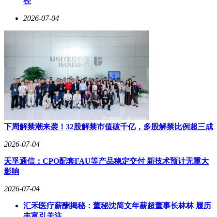
径
2026-07-04
下周解禁潮来袭！32股解禁市值破千亿，多股解禁比例超三成
2026-07-04
天孚通信：CPO配套FAU等产品稳定交付 新技术预计无重大
影响
2026-07-04
汇禾医疗薪酬揭秘：董秘沈简文年薪超董事长林林 履历
丰富引关注